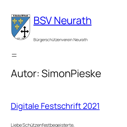
Zum
Inhalt
BSV Neurath
springen
Bürgerschützenverein Neurath
Autor:
SimonPieske
Digitale Festschrift 2021
Liebe Schützenfestbegeisterte,