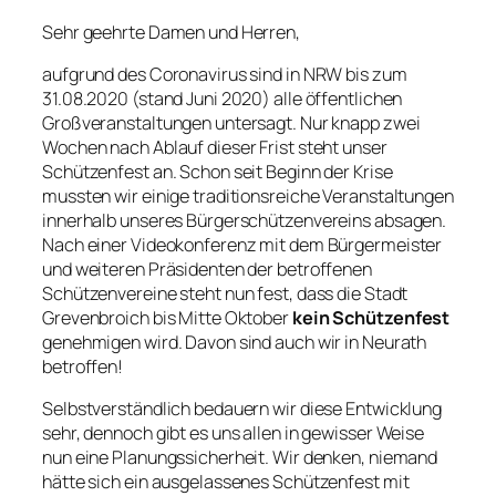
Sehr geehrte Damen und Herren,
aufgrund des Coronavirus sind in NRW bis zum
31.08.2020 (stand Juni 2020) alle öffentlichen
Großveranstaltungen untersagt. Nur knapp zwei
Wochen nach Ablauf dieser Frist steht unser
Schützenfest an. Schon seit Beginn der Krise
mussten wir einige traditionsreiche Veranstaltungen
innerhalb unseres Bürgerschützenvereins absagen.
Nach einer Videokonferenz mit dem Bürgermeister
und weiteren Präsidenten der betroffenen
Schützenvereine steht nun fest, dass die Stadt
Grevenbroich bis Mitte Oktober
kein Schützenfest
genehmigen wird. Davon sind auch wir in Neurath
betroffen!
Selbstverständlich bedauern wir diese Entwicklung
sehr, dennoch gibt es uns allen in gewisser Weise
nun eine Planungssicherheit. Wir denken, niemand
hätte sich ein ausgelassenes Schützenfest mit