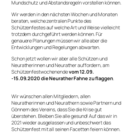
Mundschutz und Abstandsregeln vorstellen können.
Wir werden in den nächsten Wochen und Monaten
beraten, welche zentralen Punkte des
Schützenfestes auf welche Art und Weise vielleicht
trotzdem durchgeführt werden können. Für
genauere Planungen müssen wir alle aber die
Entwicklungen und Regelungen abwarten.
Schon jetzt wollen wir aber alle Schützen und
Neuratherinnen und Neurather auffordern, am
Schützenfestwochenende
vom 12.09.
-15.09.2020 die Neurather Fahne zu flaggen
.
Wir wünschen allen Mitgliedern, allen
Neuratherinnen und Neurathern sowie Partnern und
Gönnern des Vereins, dass Sie die Krise gut
überstehen. Bleiben Sie alle gesund! Auf das wir in
2021 wieder ausgelassen und unbeschwert das
Schützenfest mit all seinen Facetten feiern können.