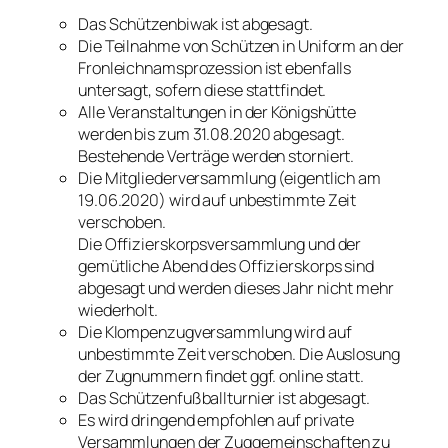
Das Schützenbiwak ist abgesagt.
Die Teilnahme von Schützen in Uniform an der
Fronleichnamsprozession ist ebenfalls
untersagt, sofern diese stattfindet.
Alle Veranstaltungen in der Königshütte
werden bis zum 31.08.2020 abgesagt.
Bestehende Verträge werden storniert.
Die Mitgliederversammlung (eigentlich am
19.06.2020) wird auf unbestimmte Zeit
verschoben.
Die Offizierskorpsversammlung und der
gemütliche Abend des Offizierskorps sind
abgesagt und werden dieses Jahr nicht mehr
wiederholt.
Die Klompenzugversammlung wird auf
unbestimmte Zeit verschoben. Die Auslosung
der Zugnummern findet ggf. online statt.
Das Schützenfußballturnier ist abgesagt.
Es wird dringend empfohlen auf private
Versammlungen der Zuggemeinschaften zu