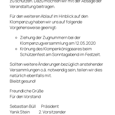
zu schützen. Dazu möchten wir mit der Absage der
Veranstaltung beitragen.
Für den weiteren Ablauf im Hinblick auf den
Klompenzug haben wir uns auf folgende
Vorgehensweise geeinigt:
Ziehung der Zugnummern bei der
Klompenzugversammlung am 12.05.2020
Krönung des Klompenkönigpaares beim
Schützenfest am Sonntagabend im Festzelt.
Sollten weitere Änderungen bezüglich anstehender
Versammlungen o.ä. notwendig sein, teilen wir dies
natürlich ebenfalls mit.
Bleibt gesund!
Freundliche Grüße
Für den Vorstand
Sebastian Büll Präsident
Yanik Stein 2. Vorsitzender