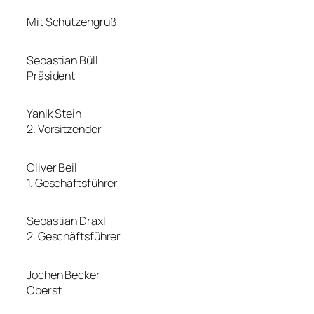
Mit Schützengruß
Sebastian Büll
Präsident
Yanik Stein
2. Vorsitzender
Oliver Beil
1. Geschäftsführer
Sebastian Draxl
2. Geschäftsführer
Jochen Becker
Oberst