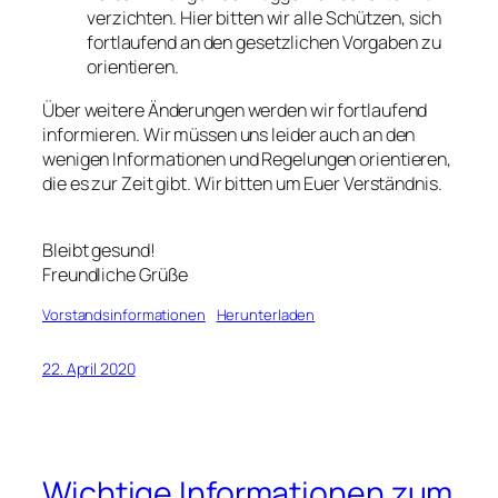
verzichten. Hier bitten wir alle Schützen, sich
fortlaufend an den gesetzlichen Vorgaben zu
orientieren.
Über weitere Änderungen werden wir fortlaufend
informieren. Wir müssen uns leider auch an den
wenigen Informationen und Regelungen orientieren,
die es zur Zeit gibt. Wir bitten um Euer Verständnis.
Bleibt gesund!
Freundliche Grüße
Vorstandsinformationen
Herunterladen
22. April 2020
Wichtige Informationen zum