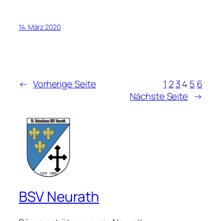
14. März 2020
←
Vorherige Seite
1
2
3
4
5
6
Nächste Seite
→
BSV Neurath