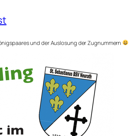
st
königspaares und der Auslosung der Zugnummern