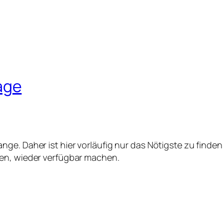
age
ange. Daher ist hier vorläufig nur das Nötigste zu fi
ren, wieder verfügbar machen.