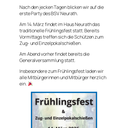
Nach den jecken Tagen blicken wir auf die
erste Party des BSV Neurath.
Am 14. März findet im Haus Neurath das
traditionelle Frühlingsfest statt. Bereits
Vormittags treffen sich die Schützen zum
Zug- und Einzelpokalschießen.
Am Abend vorher findet bereits die
Generalversammlung statt.
Insbesondere zum Frühlingsfest laden wir
alle Mitbürgerinnen und Mitbürger herzlich
ein.