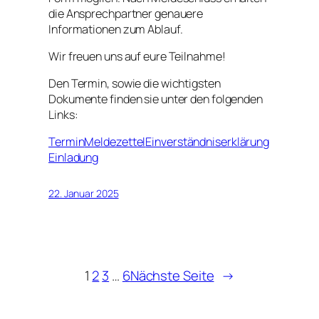
die Ansprechpartner genauere
Informationen zum Ablauf.
Wir freuen uns auf eure Teilnahme!
Den Termin, sowie die wichtigsten
Dokumente finden sie unter den folgenden
Links:
Termin
Meldezettel
Einverständniserklärung
Einladung
22. Januar 2025
1
2
3
…
6
Nächste Seite
→