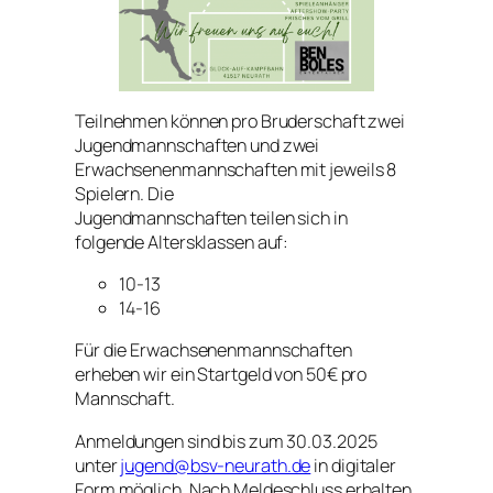
Teilnehmen können pro Bruderschaft zwei
Jugendmannschaften und zwei
Erwachsenenmannschaften mit jeweils 8
Spielern. Die
Jugendmannschaften teilen sich in
folgende Altersklassen auf:
10-13
14-16
Für die Erwachsenenmannschaften
erheben wir ein Startgeld von 50€ pro
Mannschaft.
Anmeldungen sind bis zum 30.03.2025
unter
jugend@bsv-neurath.de
in digitaler
Form möglich. Nach Meldeschluss erhalten