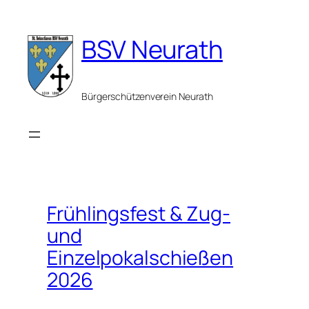
Zum
Inhalt
BSV Neurath
springen
Bürgerschützenverein Neurath
Frühlingsfest & Zug-
und
Einzelpokalschießen
2026