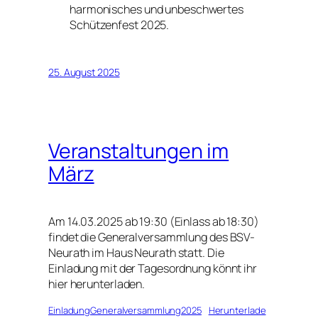
harmonisches und unbeschwertes
Schützenfest 2025.
25. August 2025
Veranstaltungen im
März
Am 14.03.2025 ab 19:30 (Einlass ab 18:30)
findet die Generalversammlung des BSV-
Neurath im Haus Neurath statt. Die
Einladung mit der Tagesordnung könnt ihr
hier herunterladen.
EinladungGeneralversammlung2025
Herunterlade