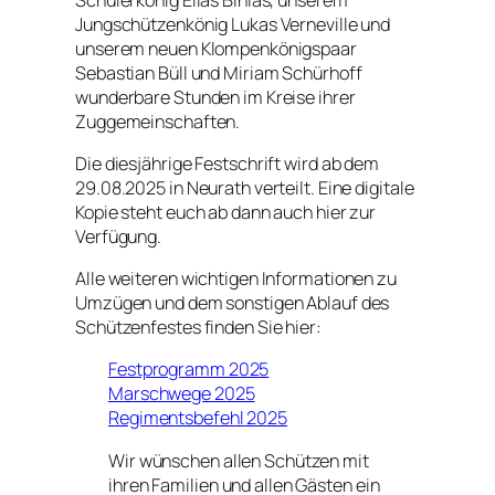
Jungschützenkönig Lukas Verneville und
unserem neuen Klompenkönigspaar
Sebastian Büll und Miriam Schürhoff
wunderbare Stunden im Kreise ihrer
Zuggemeinschaften.
Die diesjährige Festschrift wird ab dem
29.08.2025 in Neurath verteilt. Eine digitale
Kopie steht euch ab dann auch hier zur
Verfügung.
Alle weiteren wichtigen Informationen zu
Umzügen und dem sonstigen Ablauf des
Schützenfestes finden Sie hier:
Festprogramm 2025
Marschwege 2025
Regimentsbefehl 2025
Wir wünschen allen Schützen mit
ihren Familien und allen Gästen ein