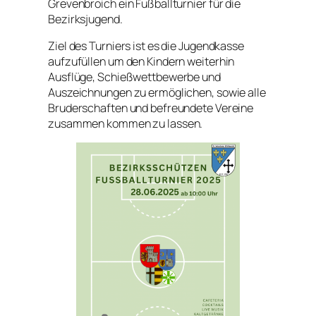
Grevenbroich ein Fußballturnier für die
Bezirksjugend.
Ziel des Turniers ist es die Jugendkasse
aufzufüllen um den Kindern weiterhin
Ausflüge, Schießwettbewerbe und
Auszeichnungen zu ermöglichen, sowie alle
Bruderschaften und befreundete Vereine
zusammen kommen zu lassen.