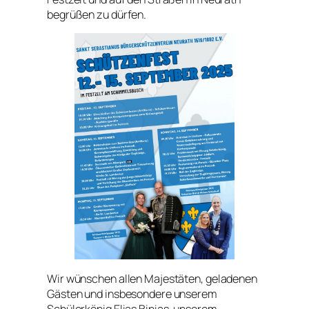
begrüßen zu dürfen.
Wir wünschen allen Majestäten, geladenen
Gästen und insbesondere unserem
Schülerkönig Elias Binias, unserem