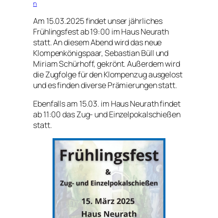
n
Am 15.03.2025 findet unser jährliches
Frühlingsfest ab 19:00 im Haus Neurath
statt. An diesem Abend wird das neue
Klompenkönigspaar, Sebastian Büll und
Miriam Schürhoff, gekrönt. Außerdem wird
die Zugfolge für den Klompenzug ausgelost
und es finden diverse Prämierungen statt.
Ebenfalls am 15.03. im Haus Neurath findet
ab 11:00 das Zug- und Einzelpokalschießen
statt.