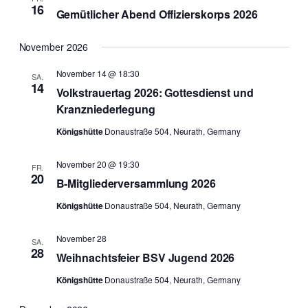
16
Gemütlicher Abend Offizierskorps 2026
November 2026
November 14 @ 18:30
SA.
14
Volkstrauertag 2026: Gottesdienst und
Kranzniederlegung
Königshütte
Donaustraße 504, Neurath, Germany
November 20 @ 19:30
FR.
20
B-Mitgliederversammlung 2026
Königshütte
Donaustraße 504, Neurath, Germany
November 28
SA.
28
Weihnachtsfeier BSV Jugend 2026
Königshütte
Donaustraße 504, Neurath, Germany