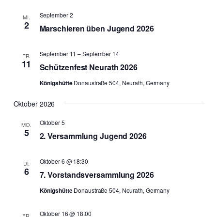
September 2
MI.
2
Marschieren üben Jugend 2026
September 11
–
September 14
FR.
11
Schützenfest Neurath 2026
Königshütte
Donaustraße 504, Neurath, Germany
Oktober 2026
Oktober 5
MO.
5
2. Versammlung Jugend 2026
Oktober 6 @ 18:30
DI.
6
7. Vorstandsversammlung 2026
Königshütte
Donaustraße 504, Neurath, Germany
Oktober 16 @ 18:00
FR.